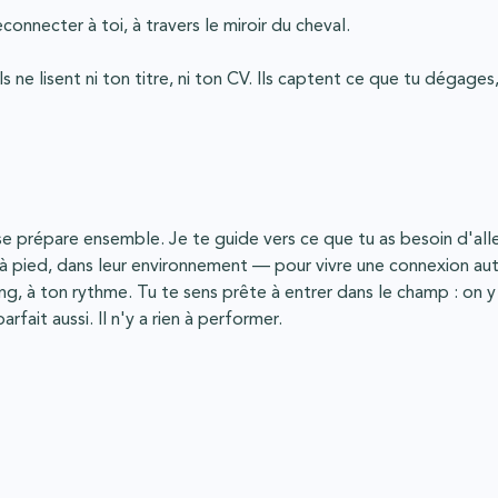
onnecter à toi, à travers le miroir du cheval.
s ne lisent ni ton titre, ni ton CV. Ils captent ce que tu dégages
e prépare ensemble. Je te guide vers ce que tu as besoin d'alle
, à pied, dans leur environnement — pour vivre une connexion au
, à ton rythme. Tu te sens prête à entrer dans le champ : on y 
arfait aussi. Il n'y a rien à performer.