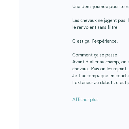
Une demi-journée pour te rec
Les chevaux ne jugent pas. Il
le renvoient sans filtre.
C'est ça, l'expérience.
Comment ça se passe :
Avant d'aller au champ, on s
chevaux. Puis on les rejoint
Je t'accompagne en coaching
l'extérieur au début : c'est p
Afficher plus