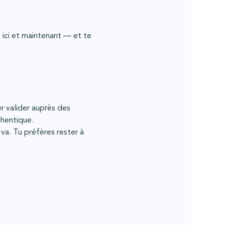
, ici et maintenant — et te 
r valider auprès des 
thentique.
va. Tu préfères rester à 