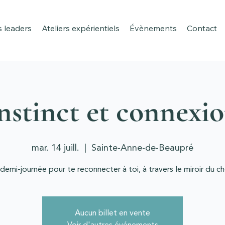
leaders
Ateliers expérientiels
Évènements
Contact
nstinct et connexi
mar. 14 juill.
  |  
Sainte-Anne-de-Beaupré
demi-journée pour te reconnecter à toi, à travers le miroir du ch
Aucun billet en vente