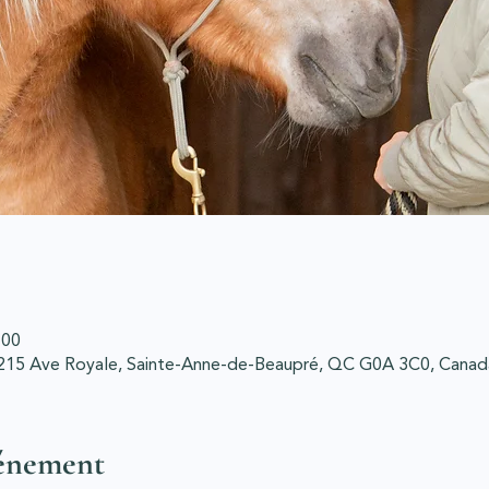
 00
215 Ave Royale, Sainte-Anne-de-Beaupré, QC G0A 3C0, Canad
vénement