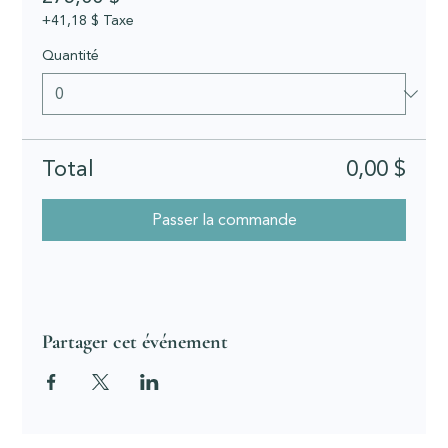
+41,18 $ Taxe
Quantité
Total
0,00 $
Passer la commande
Partager cet événement