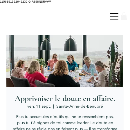
1156351552645232 G-R858NSRVWF
Apprivoiser le doute en affaire.
ven. 11 sept.
  |  
Sainte-Anne-de-Beaupré
Plus tu accumules d'outils qui ne te ressemblent pas,
plus tu t'éloignes de toi comme leader. Le doute en
affaire ne se règle pas en faisant plus — il se transforme