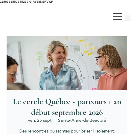
1156351552645232 G-R858NSRVWF
Le cercle Québec - parcours 1 an
début septembre 2026
ven. 25 sept.
  |  
Sainte-Anne-de-Beaupré
Des rencontres puissantes pour briser l'isolement,