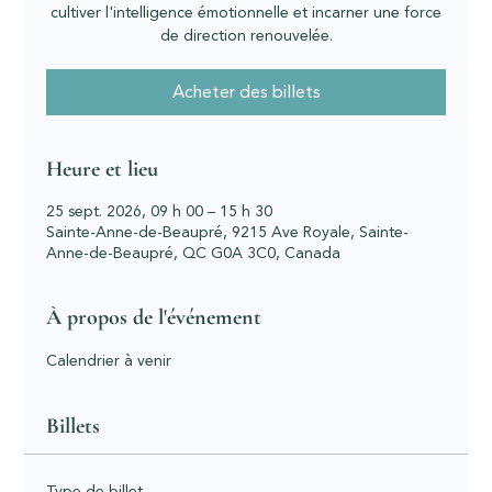
cultiver l'intelligence émotionnelle et incarner une force
de direction renouvelée.
Acheter des billets
Heure et lieu
25 sept. 2026, 09 h 00 – 15 h 30
Sainte-Anne-de-Beaupré, 9215 Ave Royale, Sainte-
Anne-de-Beaupré, QC G0A 3C0, Canada
À propos de l'événement
Calendrier à venir
Billets
Type de billet